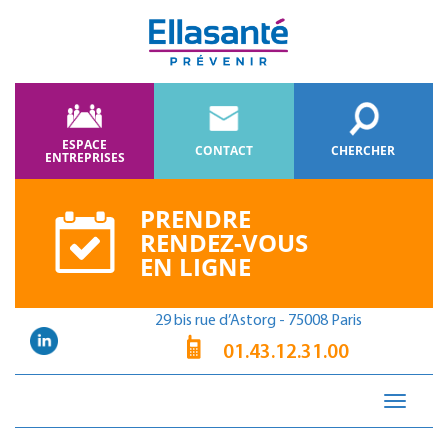
ESPACE
CONTACT
CHERCHER
ENTREPRISES
PRENDRE
RENDEZ-VOUS
EN LIGNE
29 bis rue d’Astorg - 75008 Paris
01.43.12.31.00
Toggle
navigati