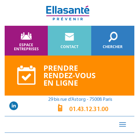
ESPACE
CONTACT
CHERCHER
ENTREPRISES
PRENDRE
RENDEZ-VOUS
EN LIGNE
29 bis rue d’Astorg - 75008 Paris
01.43.12.31.00
Toggle
navigati