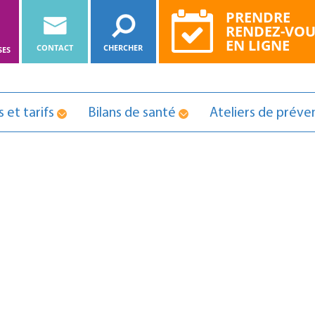
PRENDRE
RENDEZ-VOU
E
EN LIGNE
CONTACT
CHERCHER
SES
 et tarifs
Bilans de santé
Ateliers de préve