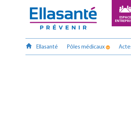
ESPAC
ENTREPRI
Ellasanté
Pôles médicaux
Actes