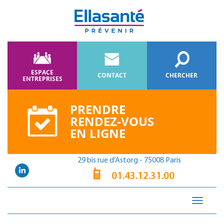
ESPACE
CONTACT
CHERCHER
ENTREPRISES
PRENDRE
RENDEZ-VOUS
EN LIGNE
29 bis rue d’Astorg - 75008 Paris
01.43.12.31.00
Toggle
navigati