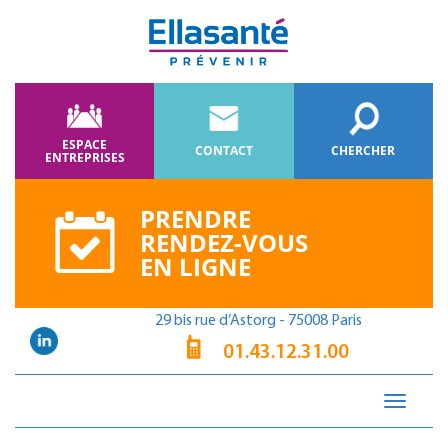
ESPACE
CONTACT
CHERCHER
ENTREPRISES
PRENDRE
RENDEZ-VOUS
EN LIGNE
29 bis rue d’Astorg - 75008 Paris
01.43.12.31.00
Toggle
navigati