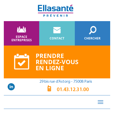
ESPACE
CONTACT
CHERCHER
ENTREPRISES
PRENDRE
RENDEZ-VOUS
EN LIGNE
29 bis rue d’Astorg - 75008 Paris
01.43.12.31.00
Toggle
navigati