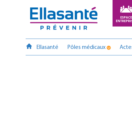
ESPAC
ENTREPRI
Ellasanté
Pôles médicaux
Actes