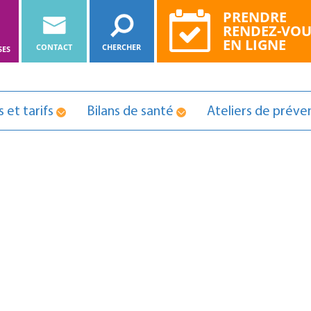
PRENDRE
RENDEZ-VOU
E
EN LIGNE
CONTACT
CHERCHER
SES
 et tarifs
Bilans de santé
Ateliers de préve