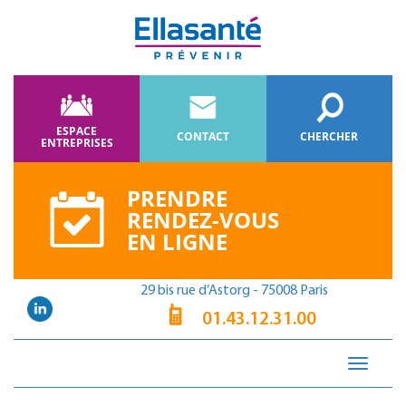
ESPACE
CONTACT
CHERCHER
ENTREPRISES
PRENDRE
RENDEZ-VOUS
EN LIGNE
29 bis rue d’Astorg - 75008 Paris
01.43.12.31.00
Toggle
navigati